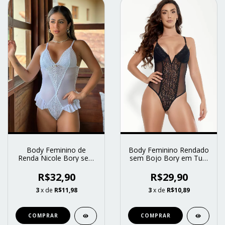
Body Feminino de
Body Feminino Rendado
Renda Nicole Bory sem
sem Bojo Bory em Tule
Bojo Rendado Lingerie
e Renda Sexy Adele
Feminina (BD027)
Lingerie Feminino
R$32,90
R$29,90
(BD011)
3
x de
R$11,98
3
x de
R$10,89
COMPRAR
COMPRAR