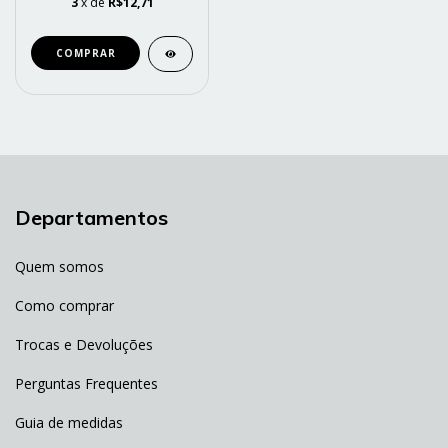
(BD010)
3
x de
R$12,71
COMPRAR
Departamentos
Quem somos
Como comprar
Trocas e Devoluções
Perguntas Frequentes
Guia de medidas