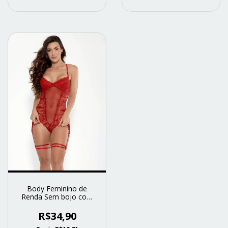
Body Feminino de
Renda Sem bojo com
aro de sustentação Jade
Bory em tule e renda
R$34,90
Persex Lingerie Sensual