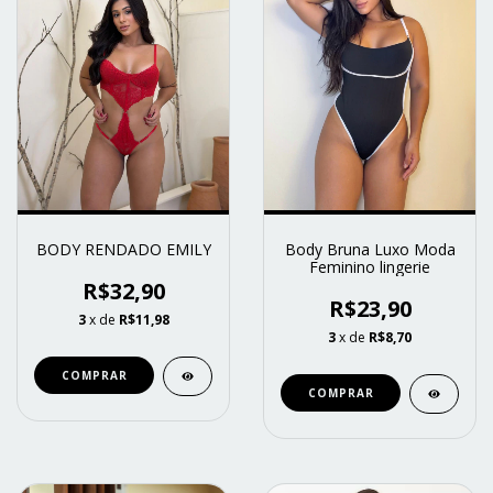
BODY RENDADO EMILY
Body Bruna Luxo Moda
Feminino lingerie
R$32,90
R$23,90
3
x de
R$11,98
3
x de
R$8,70
COMPRAR
COMPRAR