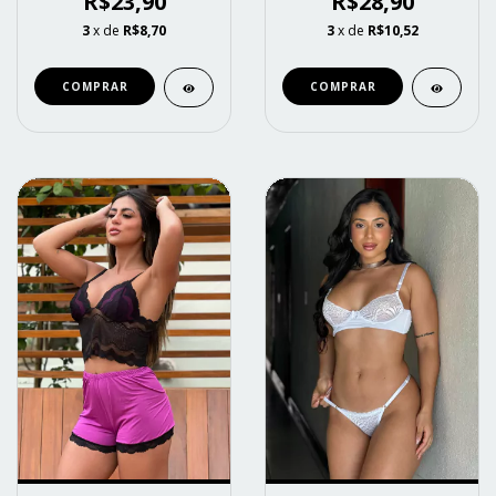
R$23,90
R$28,90
Bojo e Renda Bicolor
Primavera Neon
3
x de
R$8,70
3
x de
R$10,52
(CM032)
COMPRAR
COMPRAR