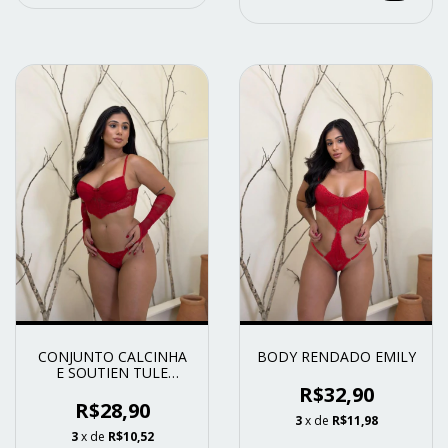
CONJUNTO CALCINHA
BODY RENDADO EMILY
E SOUTIEN TULE
RENDA DUDA
R$32,90
R$28,90
3
x de
R$11,98
3
x de
R$10,52