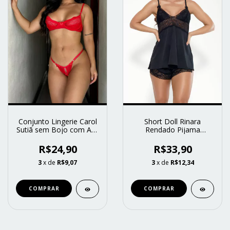
Conjunto Lingerie Carol
Short Doll Rinara
Sutiã sem Bojo com Aro
Rendado Pijama
Calcinha Fio Dental
Feminino de Renda sem
Lingerie Feminina
Bojo Lingerie Feminina
R$24,90
R$33,90
(CJ025)
(PJ004)
3
x de
R$9,07
3
x de
R$12,34
COMPRAR
COMPRAR