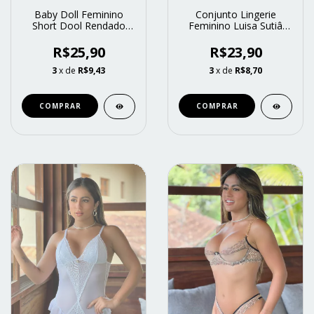
Baby Doll Feminino
Conjunto Lingerie
Short Dool Rendado
Feminino Luisa Sutiâ
baby dool Pijama
sem Bojo Rendado com
Feminino Lingerie
Aro Cacinha Feminina
R$25,90
R$23,90
Feminina (PJ005)
(CJ036)
3
x de
R$9,43
3
x de
R$8,70
COMPRAR
COMPRAR