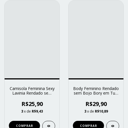
Camisola Feminina Sexy
Body Feminino Rendado
Lavinia Rendado sem
sem Bojo Bory em Tule
Bojo Calcinha Fio
e Renda Sexy Adele
Dental Lingerie
Lingerie Feminino
R$25,90
R$29,90
Feminina (CM024)
(BD011)
3
x de
R$9,43
3
x de
R$10,89
COMPRAR
COMPRAR