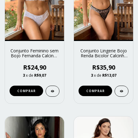
Conjunto Feminino sem
Conjunto Lingerie Bojo
Bojo Fernanda Calcinha
Renda Bicolor Calcinha
em Renda Lingerie
Feminina Sutiã com
Feminina (CJ038)
Bojo e Aro (CJB006)
R$24,90
R$35,90
3
x de
R$9,07
3
x de
R$13,07
COMPRAR
COMPRAR