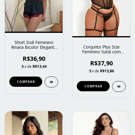
Short Doll Feminino
Conjunto Plus Size
Rinara Bicolor Elegante
Feminino Sutiã com
Rendado Pijama de
Bojo Langerie Plus Sise
Renda Lingerie Feminina
R$36,90
Calcinha Feminina
(PJB004)
R$37,90
(CJ035)
3
x de
R$13,44
3
x de
R$13,80
COMPRAR
COMPRAR