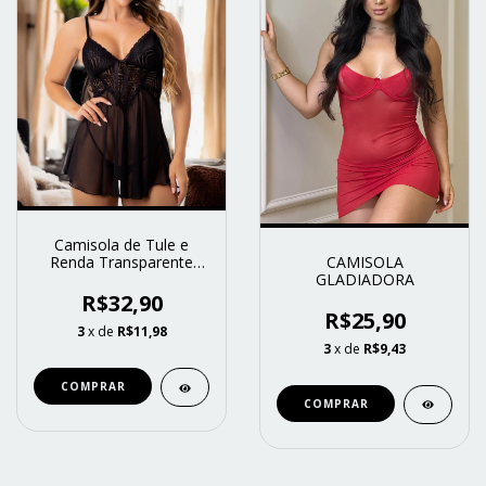
Camisola de Tule e
CAMISOLA
Renda Transparente
GLADIADORA
com Calcinha Feminina
Natália Roupa de
R$32,90
Dormir Curta
R$25,90
3
x de
R$11,98
3
x de
R$9,43
COMPRAR
COMPRAR