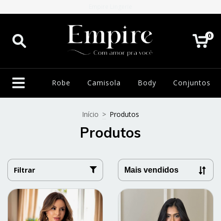
Empire Lingerie
0
Robe
Camisola
Body
Conjuntos
Início
>
Produtos
Produtos
Filtrar